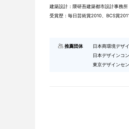
建築設計：隈研吾建築都市設計事務所 /
受賞歴：毎日芸術賞2010、BCS賞201
推薦団体
日本商環境デザイン
日本デザインコンサ
東京デザインセンタ