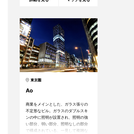
に、このミニマル
東京圏
Ao
商業をメインとした、ガラス張りの
不定形なビル。ガラスのダブルスキ
ンの中に照明が設置され、照明の強
い部分、弱い部分、照明なしの部分
で構成されている。一見して複雑な