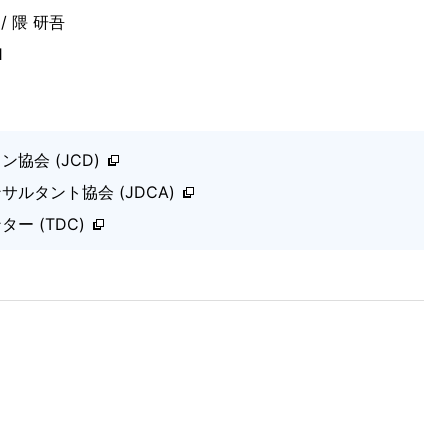
 隈 研吾
1
協会 (JCD)
ルタント協会 (JDCA)
ー (TDC)