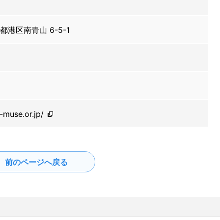
京都港区南青山 6-5-1
-muse.or.jp/
前のページへ戻る