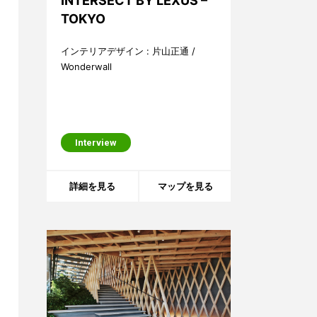
INTERSECT BY LEXUS –
TOKYO
インテリアデザイン : 片山正通 /
Wonderwall
Interview
詳細を見る
マップを見る
エントランスホール ©藤塚光政