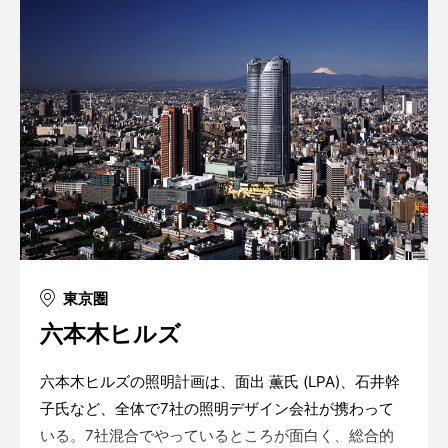
東京圏
六本木ヒルズ
六本木ヒルズの照明計画は、面出 薫氏 (LPA)、石井幹
子氏など、全体で7社の照明デザイン会社が携わって
いる。7社混合でやっているところが面白く、総合的