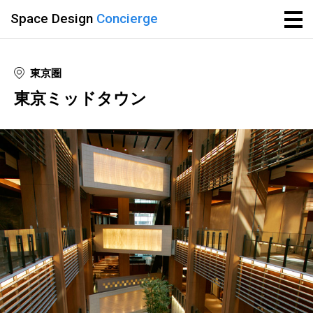
Space Design
Concierge
東京圏
東京ミッドタウン