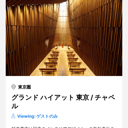
東京圏
グランド ハイアット 東京 / チャペ
ル
Viewing: ゲストのみ