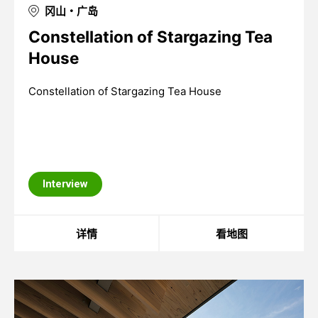
冈山・广岛
Constellation of Stargazing Tea
House
Constellation of Stargazing Tea House
Interview
详情
看地图