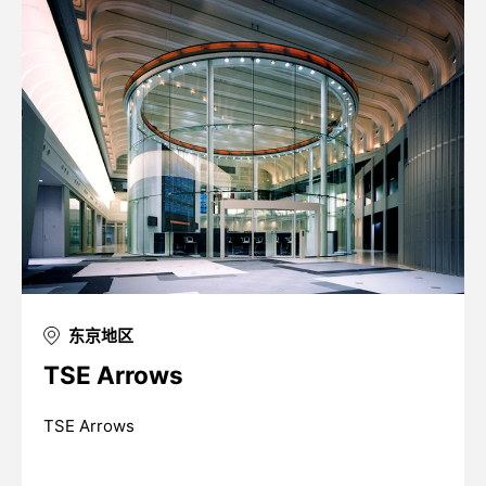
东京地区
TSE Arrows
TSE Arrows