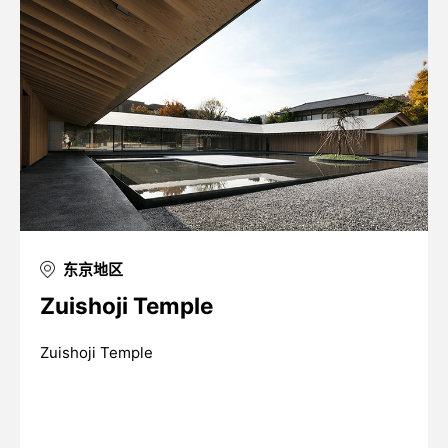
东京地区
Zuishoji Temple
Zuishoji Temple