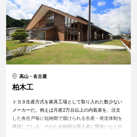
高山・名古屋
柏木工
トヨタ生産方式を家具工場として取り入れた数少ない
メーカーだ。例えば月産2万台以上の内装扉を、注文
した各住戸毎に短納期で届けられる生産・発送体制を
構築している。そのため納期を購入者に間違いなく伝
えることができて、海外のバイヤーからの信頼も大き