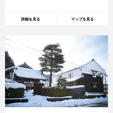
content/themes/sdc/panelcontent.php
on line
59
詳細を見る
マップを見る